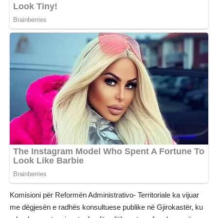
Komisioni për Reformën Administrativo- Territoriale ka vijuar
me dëgjesën e radhës konsultuese publike në Gjirokastër, ku