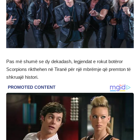
Pas më shumë se dy dekadash, legjendat e rokut botëror
Scorpions rikthehen në Tiranë për një mbrëmje që premton të
shkruajë histori.