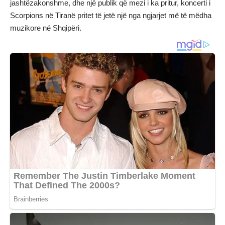
jashtëzakonshme, dhe një publik që mezi i ka pritur, koncerti i
Scorpions në Tiranë pritet të jetë një nga ngjarjet më të mëdha
muzikore në Shqipëri.