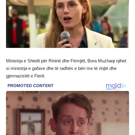
Ministrja e Shtetit për Rininë dhe Fëmijët, Bora Muzhaqi njihet
si ministrja e gafave dhe të radhës e bëri me të rinjtë dhe
gjimnazistët e Fierit.