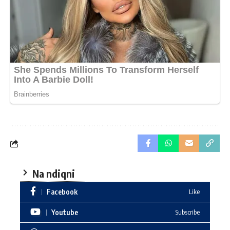
Na ndiqni
Facebook
Like
Youtube
Subscribe