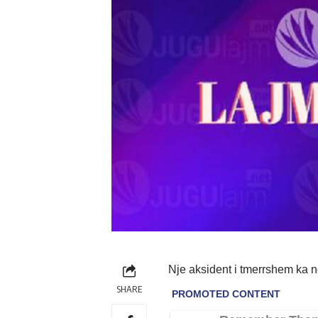
Nje aksident i tmerrshem ka 
SHARE