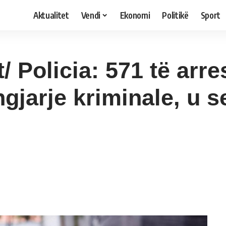
Aktualitet
Vendi
Ekonomi
Politikë
Sport
it/ Policia: 571 të arre
gjarje kriminale, u 