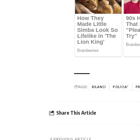
TAGGED:
BILANCI
POLICIA”
PR
Share This Article
PREVIOUS ARTICLE