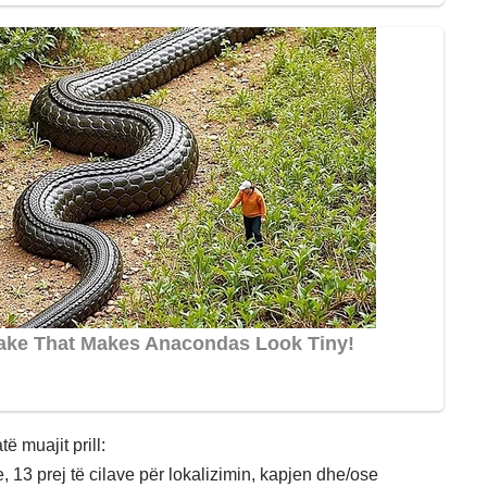
të muajit prill:
, 13 prej të cilave për lokalizimin, kapjen dhe/ose