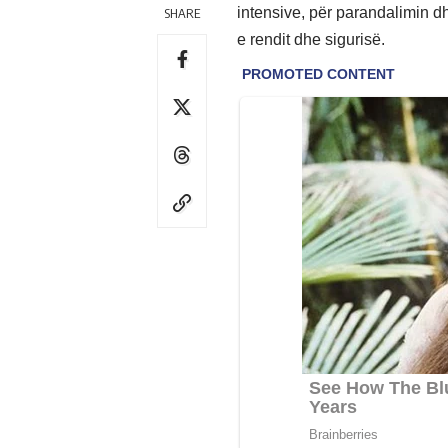
intensive, për parandalimin d
SHARE
e rendit dhe sigurisë.