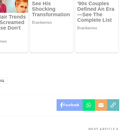
ILL
Facebook
NEXT ARTICLE