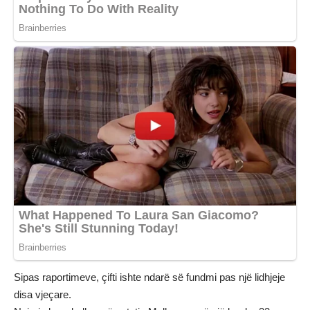
Sipas raportimeve, çifti ishte ndarë së fundmi pas një lidhjeje
disa vjeçare.