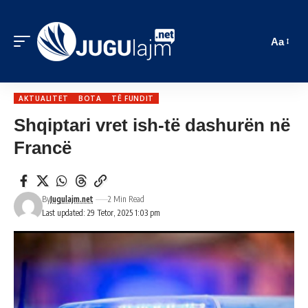
Aa
AKTUALITET
BOTA
TË FUNDIT
Shqiptari vret ish-të dashurën në
Francë
By
Jugulajm.net
2 Min Read
Last updated: 29 Tetor, 2025 1:03 pm