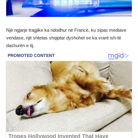
Një ngjarje tragjike ka ndodhur në Francë, ku sipas mediave
vendase, një shtetas shqiptar dyshohet se ka vrarë ish-të
dashurën e tij.