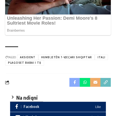
TAGGED:
AKSIDENT
HUMB JETËN 7-VJEÇARI SHQIPTAR
ITALI
PLAGOSET BABAI I TIJ
Na ndiqni
Facebook
Like