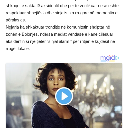
shkaqet e sakta të aksidentit dhe për të verifikuar nëse është
respektuar shpejtësia dhe sinjalistika rrugore në momentin e
përplasjes.
Ngjarja ka shkaktuar tronditje në komunitetin shqiptar në
zonën e Bolonjës, ndërsa mediat vendase e kanë cilësuar
aksidentin si një tjetër “sinjal alarmi” për rritjen e kujdesit në
rrugët lokale.