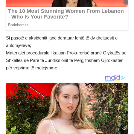
Si pasojë e aksidentit janë dëmtuar lehtë të dy drejtuesit e
automjeteve;
Materialet procedurale i kaluan Prokurorisë pranë Gjykatës së
Shkallës së Parë të Juridiksionit të Përgjithshëm Gjirokastër,
për veprime të mëtejshme.