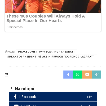
TAGGED:
PROCEDOHET 49-VJEÇARI NGA LAZARATI
SHKAKTOI AKSIDENT NË AKSIN RRUGOR "KORDHOC-LAZARAT"
Na ndiqni
Facebook
Like