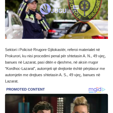
Sektori i Policisë Rrugore Gjitokastër, referoi materialet në
Prokurori, ku nisi procedimi penal për shtetasin A. N., 49 vjeç,
banues në Lazarat, pasi ditën e djeshme, në aksin rrugor
“Kordhoc-Lazarat”, automjeti që drejtonte është përplasur me
automjetin me drejtues shtetasin A. S., 49 vjeç, banues në
Lazarat.