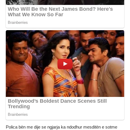
Polica bën me dije se ngjarja ka ndodhur mesditën e sotme