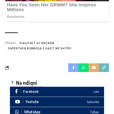
TAGGED:
PLAGOSET 62-VJEÇARJA
SHPËRTHEN BOMBOLA E GAZIT NË SHTËPI
Na ndiqni
Facebook
Like
Youtube
Subscribe
WhatsApp
Follow