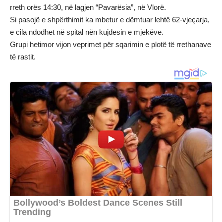
rreth orës 14:30, në lagjen “Pavarësia”, në Vlorë.
Si pasojë e shpërthimit ka mbetur e dëmtuar lehtë 62-vjeçarja,
e cila ndodhet në spital nën kujdesin e mjekëve.
Grupi hetimor vijon veprimet për sqarimin e plotë të rrethanave
të rastit.