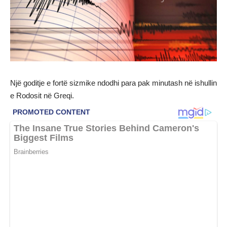
Një goditje e fortë sizmike ndodhi para pak minutash në ishullin
e Rodosit në Greqi.