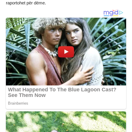
raportohet për dëme.