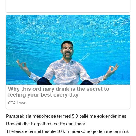
Paraprakisht mësohet se tërmeti 5.9 ballë me epiqendër mes
Rodosit dhe Karpathos, në Egjeun lindor.
Thellëisa e tërmetit është 10 km, ndërkohë që deri më tani nuk