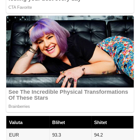
Valuta
Blihet
Shitet
EUR
93.3
94.2