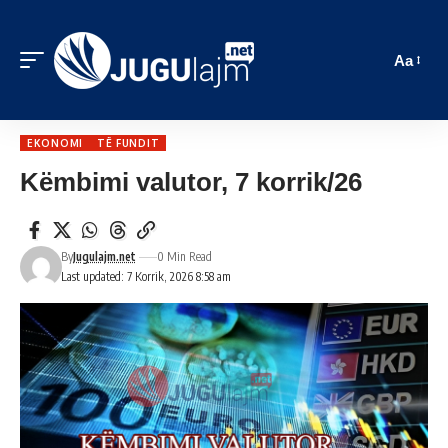
Aa
EKONOMI
TË FUNDIT
Këmbimi valutor, 7 korrik/26
By
Jugulajm.net
0 Min Read
Last updated: 7 Korrik, 2026 8:58 am