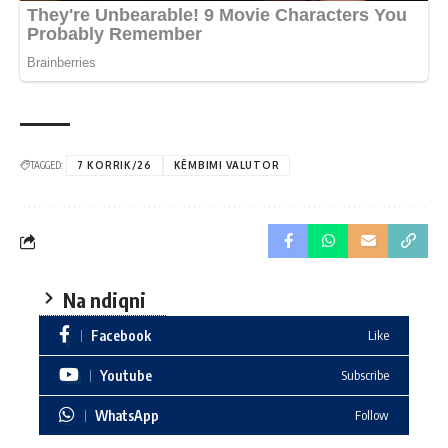
TAGGED:
7 KORRIK/26
KËMBIMI VALUTOR
Na ndiqni
Facebook
Like
Youtube
Subscribe
WhatsApp
Follow