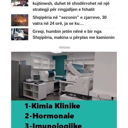
kujtimesh, duhet të shndërrohet në një
strategji për ringjalljen e fshatit
Shqipëria në “sezonin” e zjarreve, 30
vatra në 24 orë, ja se ku…
Greqi, humbin jetën nënë e bir nga
Shqipëria, makina u përplas me kamionin
- Reklama-