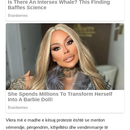
Vlera më e madhe e kësaj proteste është se meriton
vëmendje, përqendrim, kthjelltësi dhe vendimmarrje të