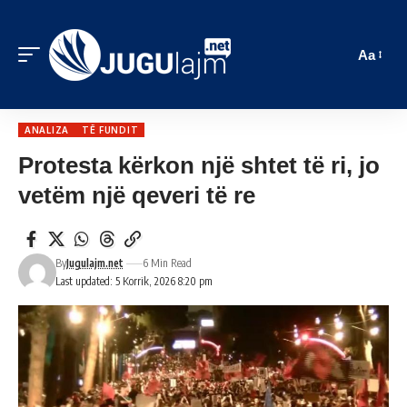
Aa
ANALIZA
TË FUNDIT
Protesta kërkon një shtet të ri, jo
vetëm një qeveri të re
By
Jugulajm.net
6 Min Read
Last updated: 5 Korrik, 2026 8:20 pm