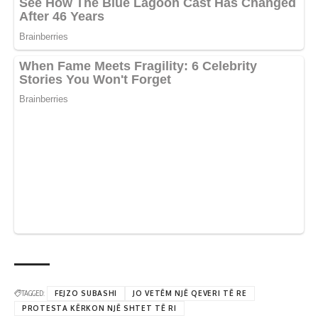
TAGGED:
FEJZO SUBASHI
JO VETËM NJË QEVERI TË RE
PROTESTA KËRKON NJË SHTET TË RI