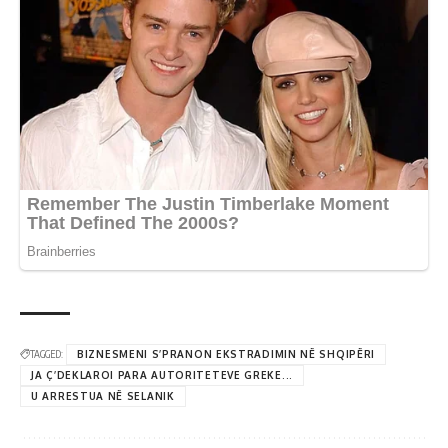
TAGGED:
BIZNESMENI S’PRANON EKSTRADIMIN NË SHQIPËRI
JA Ç’DEKLAROI PARA AUTORITETEVE GREKE...
U ARRESTUA NË SELANIK