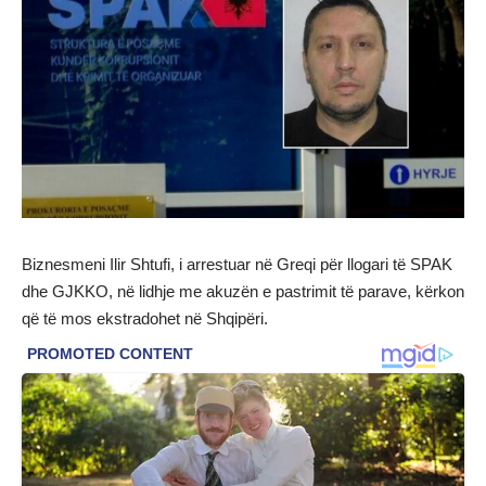
Biznesmeni Ilir Shtufi, i arrestuar në Greqi për llogari të SPAK
dhe GJKKO, në lidhje me akuzën e pastrimit të parave, kërkon
që të mos ekstradohet në Shqipëri.