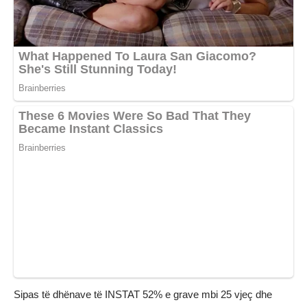
Sipas të dhënave të INSTAT 52% e grave mbi 25 vjeç dhe