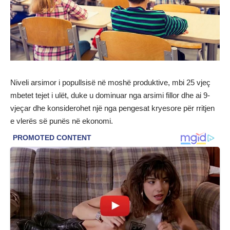
Niveli arsimor i popullsisë në moshë produktive, mbi 25 vjeç
mbetet tejet i ulët, duke u dominuar nga arsimi fillor dhe ai 9-
vjeçar dhe konsiderohet një nga pengesat kryesore për rritjen
e vlerës së punës në ekonomi.