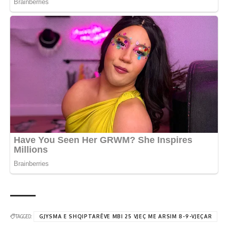
TAGGED:
GJYSMA E SHQIPTARËVE MBI 25 VJEÇ ME ARSIM 8-9-VJEÇAR