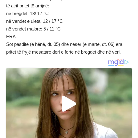
të ajrit pritet të arrijnë:
në bregdet: 13/ 17 °C
në vendet e ulëta: 12 / 17 °C
në vendet malore: 5 / 11 °C
ERA
Sot pasdite (e hënë, dt. 05) dhe nesër (e martë, dt. 06) era
pritet të fryjë mesatare deri e fortë në bregdet dhe në veri.