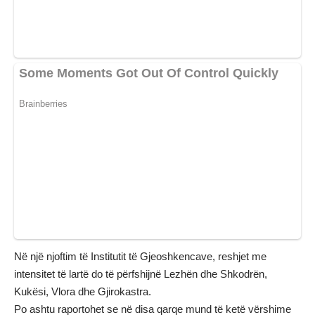
Në një njoftim të Institutit të Gjeoshkencave, reshjet me
intensitet të lartë do të përfshijnë Lezhën dhe Shkodrën,
Kukësi, Vlora dhe Gjirokastra.
Po ashtu raportohet se në disa qarqe mund të ketë vërshime