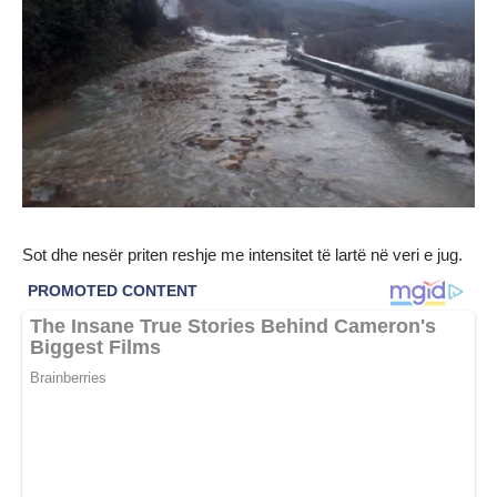
Sot dhe nesër priten reshje me intensitet të lartë në veri e jug.