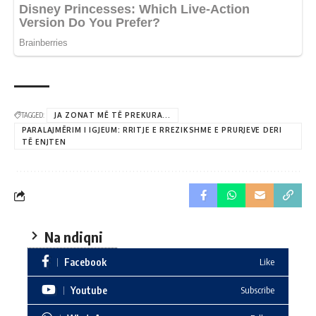
TAGGED:
JA ZONAT MË TË PREKURA...
PARALAJMËRIM I IGJEUM: RRITJE E RREZIKSHME E PRURJEVE DERI
TË ENJTEN
Na ndiqni
Facebook
Like
Youtube
Subscribe