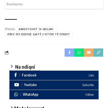
TAGGED:
ARRESTOHET 14-VJEÇARI
KREU 150 VJEDHJE GJATË 2 VITEVE TË FUNDIT
Na ndiqni
Facebook
Like
Youtube
Subscribe
WhatsApp
Follow