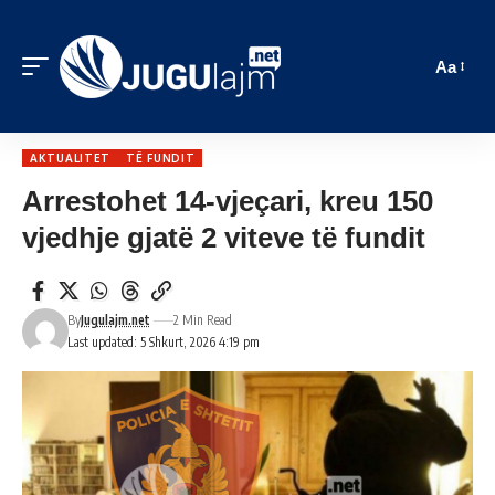
Aa
AKTUALITET
TË FUNDIT
Arrestohet 14-vjeçari, kreu 150
vjedhje gjatë 2 viteve të fundit
By
Jugulajm.net
2 Min Read
Last updated: 5 Shkurt, 2026 4:19 pm