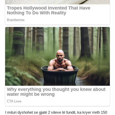
I mituri dyshohet se gjatë 2 viteve të fundit, ka kryer rreth 150