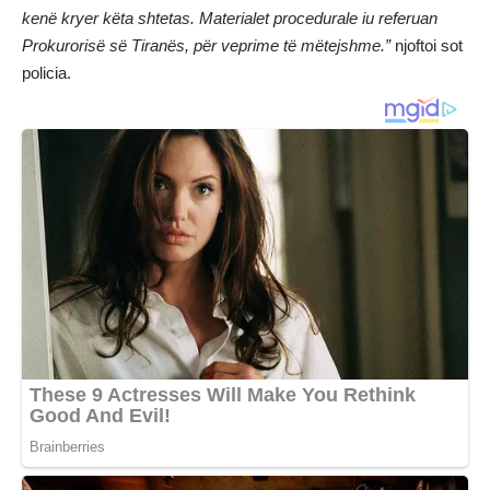
kenë kryer këta shtetas. Materialet procedurale iu referuan
Prokurorisë së Tiranës, për veprime të mëtejshme.”
njoftoi sot
policia.