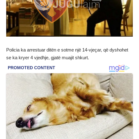
Policia ka arrestuar ditën e sotme një 14-vjeçar, që dyshohet
se ka kryer 4 vjedhje, gjatë muajit shkurt.