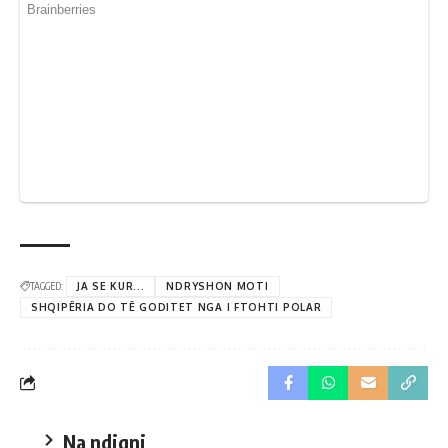
TAGGED:
JA SE KUR...
NDRYSHON MOTI
SHQIPËRIA DO TË GODITET NGA I FTOHTI POLAR
Na ndiqni