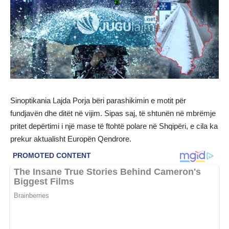
Sinoptikania Lajda Porja bëri parashikimin e motit për
fundjavën dhe ditët në vijim. Sipas saj, të shtunën në mbrëmje
pritet depërtimi i një mase të ftohtë polare në Shqipëri, e cila ka
prekur aktualisht Europën Qendrore.