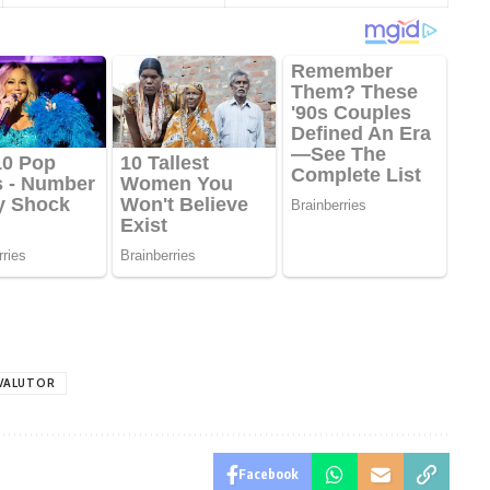
 VALUTOR
Facebook