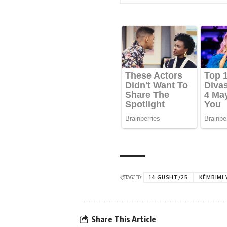
TAGGED:
14 GUSHT/25
KËMBIMI
Share This Article