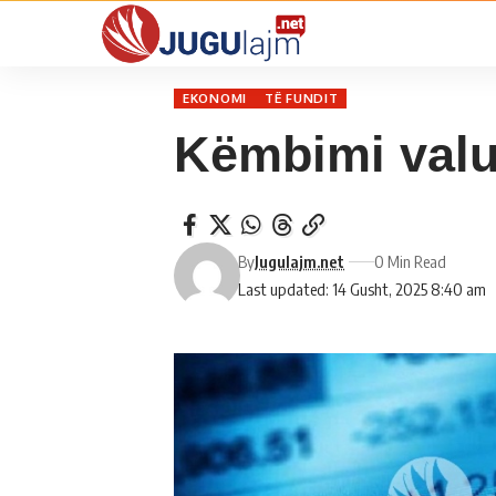
EKONOMI
TË FUNDIT
Këmbimi valut
By
Jugulajm.net
0 Min Read
Last updated: 14 Gusht, 2025 8:40 am