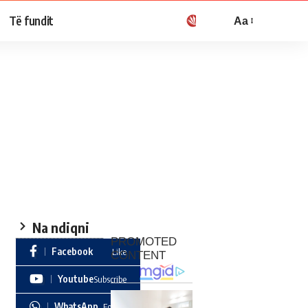
Të fundit
Aa
Na ndiqni
Facebook
Like
Youtube
Subscribe
WhatsApp
Follow