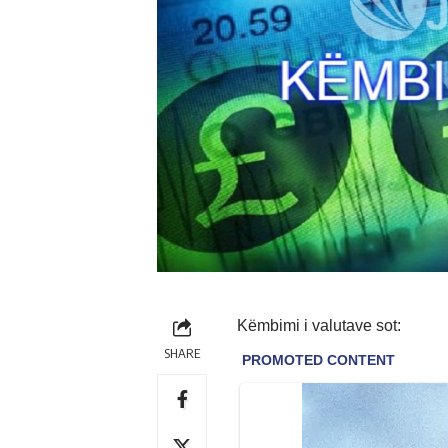
Këmbimi i valutave sot:
SHARE