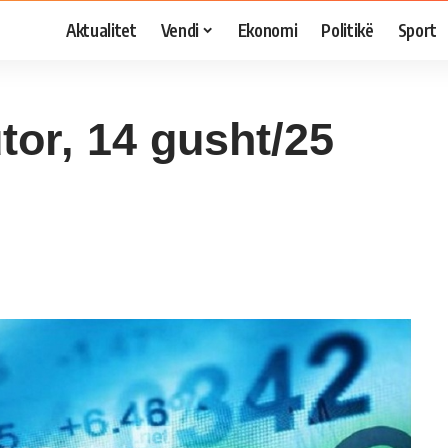
Aktualitet
Vendi
Ekonomi
Politikë
Sport
or, 14 gusht/25