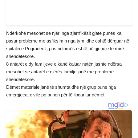
Ndërkohë mësohet se njëri nga zjarrfikësit gjatë punës ka
pasur probleme me asfiksimin nga tymi dhe është dërguar në
spitalin e Pogradecit, pas ndihmës është në gjendje të mirë
shëndetësore.
8 antarët e dy familjeve e kanë kaluar natën jashtë ndërsa
mësohet se antarët e njërës familje janë me probleme
shëndetësore.
Dëmet materiale janë të shumta dhe një grup pune nga
emergjecat civile po punon për të llogaritur dëmet.