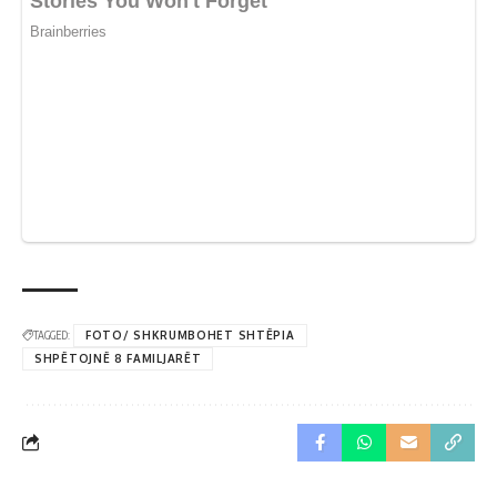
TAGGED:
FOTO/ SHKRUMBOHET SHTËPIA
SHPËTOJNË 8 FAMILJARËT