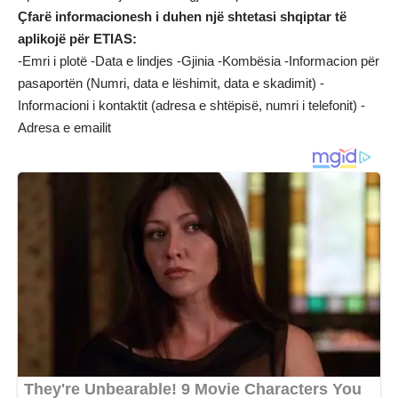
Çfarë informacionesh i duhen një shtetasi shqiptar të
aplikojë për ETIAS:
-Emri i plotë -Data e lindjes -Gjinia -Kombësia -Informacion për
pasaportën (Numri, data e lëshimit, data e skadimit) -
Informacioni i kontaktit (adresa e shtëpisë, numri i telefonit) -
Adresa e emailit