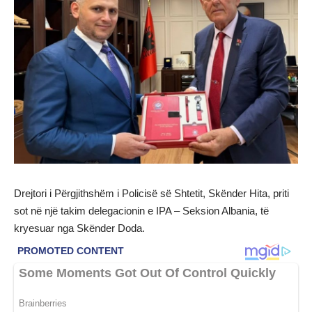
Drejtori i Përgjithshëm i Policisë së Shtetit, Skënder Hita, priti
sot në një takim delegacionin e IPA – Seksion Albania, të
kryesuar nga Skënder Doda.