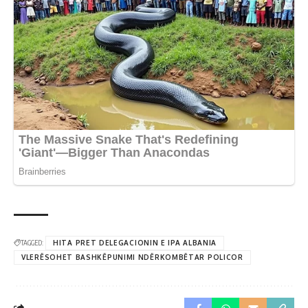
TAGGED:
HITA PRET DELEGACIONIN E IPA ALBANIA
VLERËSOHET BASHKËPUNIMI NDËRKOMBËTAR POLICOR