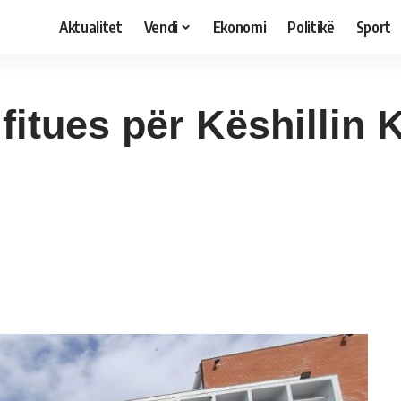
Aktualitet
Vendi
Ekonomi
Politikë
Sport
itues për Këshillin 