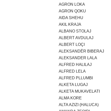
AGRON LOKA
AGRON QOKU
AIDA SHEHU
AKIL KRAJA
ALBANO STOLAJ
ALBERT AVDULAJ
ALBERT LOÇI
ALEKSANDËR BIBERAJ
ALEKSANDER LALA
ALFRED HALILAJ
ALFRED LELA
ALFRED PLLUMBI
ALKETA LUGAJ
ALKETA MUKAVELATI
ALMA KORE
ALTA AZIZI (HALUCA)