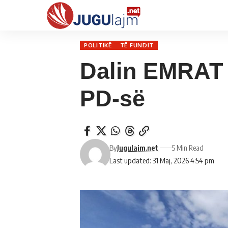
POLITIKË
TË FUNDIT
Dalin EMRAT f
PD-së
By
Jugulajm.net
5 Min Read
Last updated: 31 Maj, 2026 4:54 pm