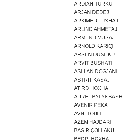
ARDIAN TURKU
ARJAN DEDEJ
ARKIMED LUSHAJ
ARLIND AHMETAJ
ARMEND MUSAJ
ARNOLD KARIQI
ARSEN DUSHKU
ARVIT BUSHATI
ASLLAN DOGJANI
ASTRIT KASAJ
ATIRD HOXHA
AUREL BYLYKBASHI
AVENIR PEKA
AVNI TOBLI
AZEM HAJDARI
BASIR ÇOLLAKU
BEDRI HOXHA