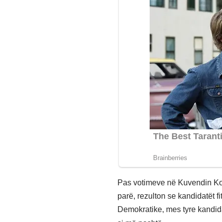
Pas votimeve në Kuvendin Kom
parë, rezulton se kandidatët f
Demokratike, mes tyre kandidat