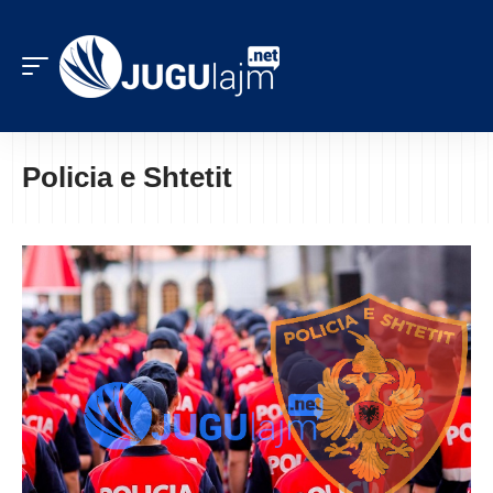
Policia e Shtetit