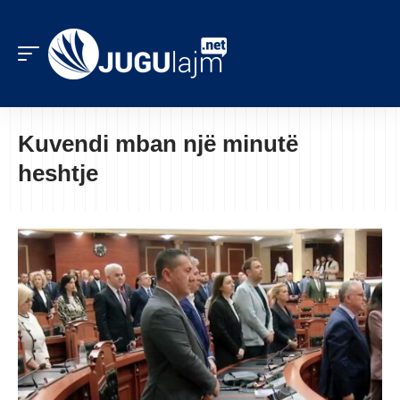
Kuvendi mban një minutë
heshtje