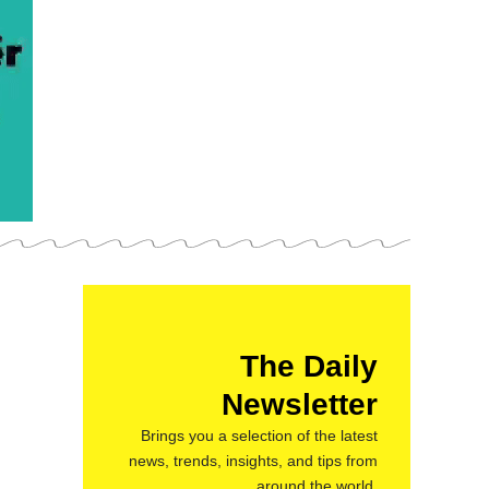
The Daily
Newsletter
Brings you a selection of the latest
news, trends, insights, and tips from
around the world.