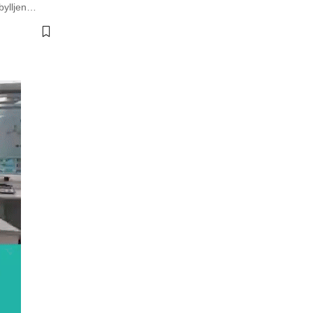
bylljen…