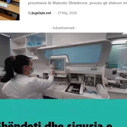
provimeve të Maturës Shtetërore, proces që shënon m
By
Jugulajm.net
27 Maj, 2026
- Advertisement -