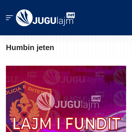
Humbin jeten