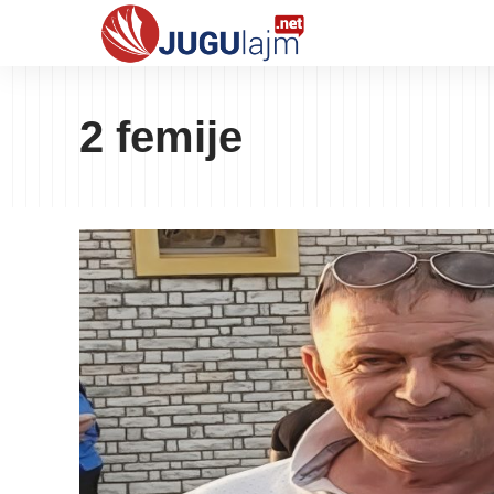
2 femije