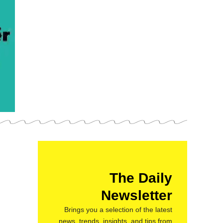
The Daily
Newsletter
Brings you a selection of the latest
news, trends, insights, and tips from