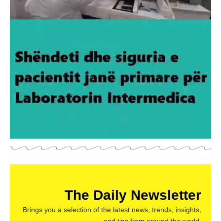
The Daily Newsletter
Brings you a selection of the latest news, trends, insights,