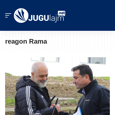
reagon Rama