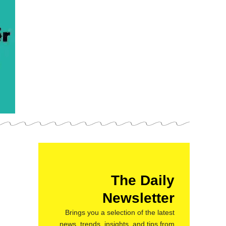
The Daily
Newsletter
Brings you a selection of the latest
news, trends, insights, and tips from