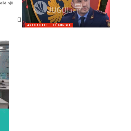
llë një
AKTUALITET
TË FUNDIT