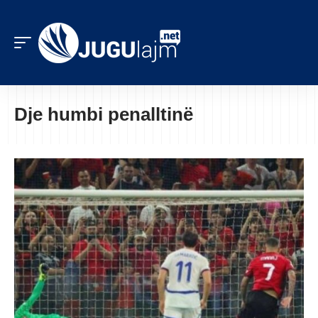
Dje humbi penalltinë