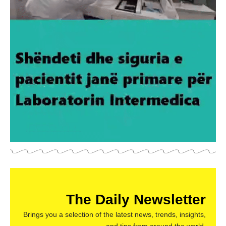
The Daily Newsletter
Brings you a selection of the latest news, trends, insights,