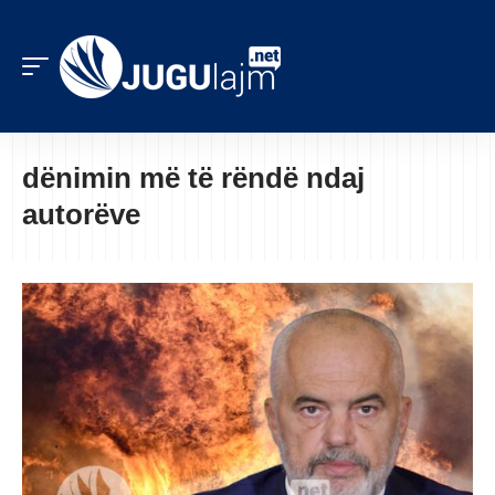
dënimin më të rëndë ndaj
autorëve