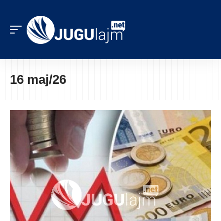
16 maj/26