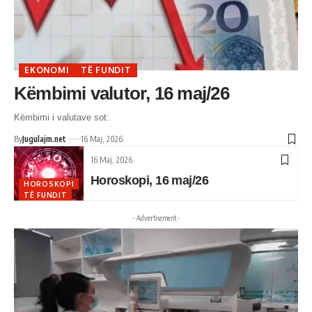
EKONOMI
TË FUNDIT
Këmbimi valutor, 16 maj/26
Këmbimi i valutave sot:
By
Jugulajm.net
16 Maj, 2026
16 Maj, 2026
Horoskopi, 16 maj/26
HOROSKOPI
TË FUNDIT
- Advertisement -