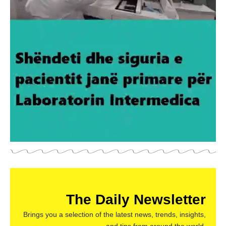
The Daily Newsletter
Brings you a selection of the latest news, trends, insights,