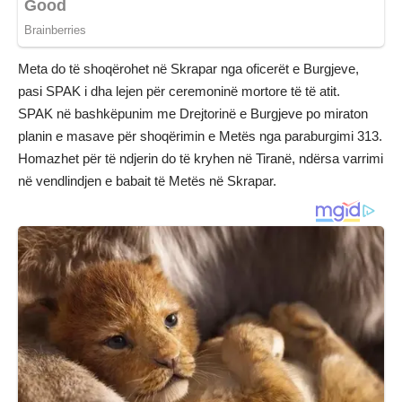
Meta do të shoqërohet në Skrapar nga oficerët e Burgjeve,
pasi SPAK i dha lejen për ceremoninë mortore të të atit.
SPAK në bashkëpunim me Drejtorinë e Burgjeve po miraton
planin e masave për shoqërimin e Metës nga paraburgimi 313.
Homazhet për të ndjerin do të kryhen në Tiranë, ndërsa varrimi
në vendlindjen e babait të Metës në Skrapar.