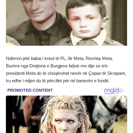
Ndërron jetë babai i kreut të PL, Ilir Meta, Rexhep Meta.
Burime nga Drejtoria e Burgjeve bëjnë me dije se ish-
presidenti Meta do të shoqërohet nesër në Çepan të Skraparit,
ku edhe i ndjeri do të përcillet për në banesën e fundit.