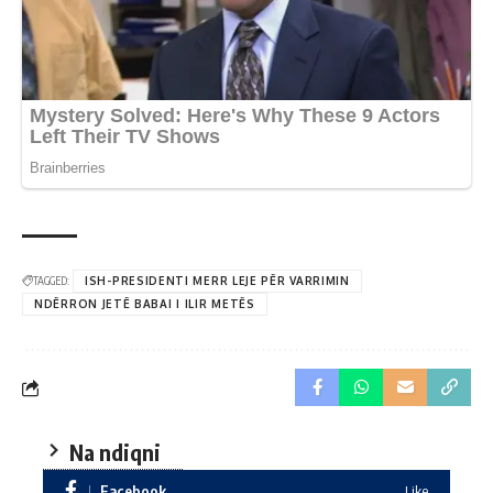
TAGGED:
ISH-PRESIDENTI MERR LEJE PËR VARRIMIN
NDËRRON JETË BABAI I ILIR METËS
Na ndiqni
Facebook
Like