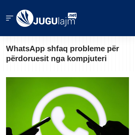
WhatsApp shfaq probleme për
përdoruesit nga kompjuteri