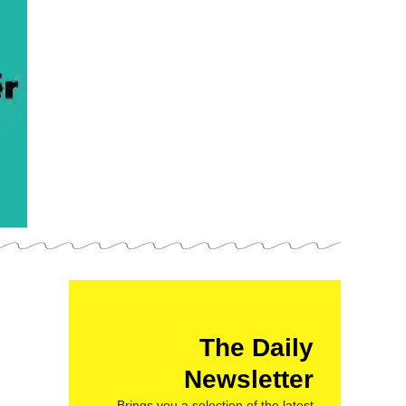
The Daily
Newsletter
Brings you a selection of the latest