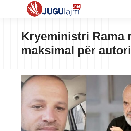
Kryeministri Rama r
maksimal për autor