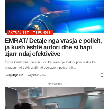
AKTUALITET
TË FUNDIT
EMRAT/ Detaje nga vrasja e policit,
ja kush është autori dhe si hapi
zjarr ndaj efektivëve
Është identifikuar personi i cili ka vrarë një efektiv policie dhe ka
plagosur një tjetër gjatë një operacioni policor në…
By
Jugulajm.net
4 Qershor, 2026
- Advertisement -