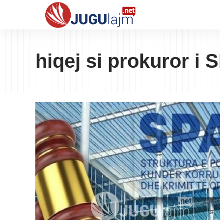
hiqej si prokuror i 