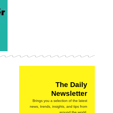
The Daily
Newsletter
Brings you a selection of the latest
news, trends, insights, and tips from
around the world.