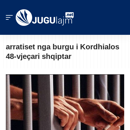
arratiset nga burgu i Kordhialos
48-vjeçari shqiptar