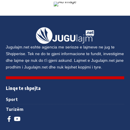
Jugulajm.net
eshte agjencia me serioze e lajmeve ne jug te
Shqiperise. Tek ne do te gjeni informacione te fundit, investigime
dhe lajme qe nuk do t’i gjeni askund. Lajmet e
Jugulajm.net
jane
prodhim i
Jugulajm.net
dhe nuk lejohet kopjimi i tyre.
Linqe te shpejta
Sport
Turizëm