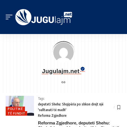
Jugulajm.net
Tags:
deputeti Shehu: Shqipëria po shkon drejt një
POLITIKË
'sulltanati të madh'
TË FUNDIT
Reforma Zgjedhore
Reforma Zgjedhore, deputeti Shehu: