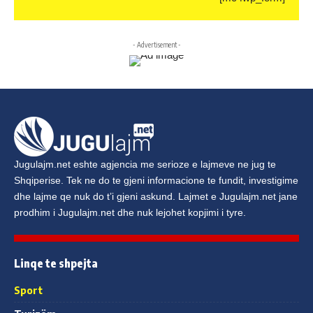
- Advertisement -
Jugulajm.net
eshte agjencia me serioze e lajmeve ne jug te
Shqiperise. Tek ne do te gjeni informacione te fundit, investigime
dhe lajme qe nuk do t’i gjeni askund. Lajmet e
Jugulajm.net
jane
prodhim i
Jugulajm.net
dhe nuk lejohet kopjimi i tyre.
Linqe te shpejta
Sport